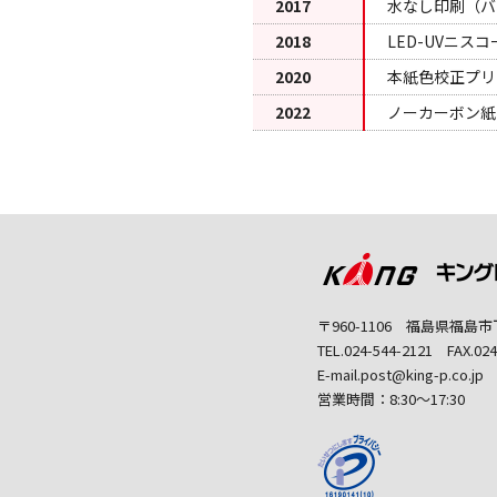
2017
水なし印刷（バ
2018
LED-UVニ
2020
本紙色校正プリン
2022
ノーカーボン紙
〒960-1106 福島県福島
TEL.024-544-2121 FAX.024
E-mail.post@king-p.co.jp
営業時間：8:30～17:30