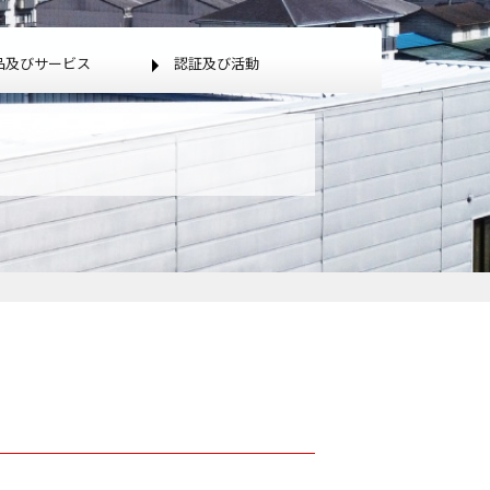
品及びサービス
認証及び活動