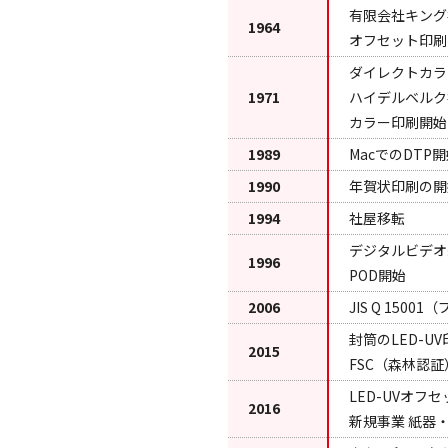
有限会社キング
1964
オフセット印刷
ダイレクトカラ
1971
ハイデルベルク
カラー印刷開始
1989
MacでのDTP
1990
年賀状印刷の開
1994
社屋移転
デジタルビデオ編集
1996
POD開始
2006
JIS Q 150
封筒のLED-U
2015
FSC（森林認
LED-UVオ
2016
新規事業 紙器