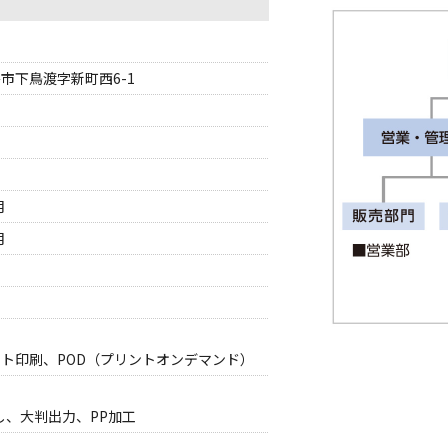
福島市下鳥渡字新町西6-1
月
月
セット印刷、POD（プリントオンデマンド）
し、大判出力、PP加工